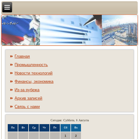
Главная
Промышленность
Новости технологий
Финансы, экономика
Из-за рубежа
Архив записей
Связь с нами
Сегодня: Суббота, 8 Августа
Пн
Вт
Ср
Чт
Пт
Сб
Вс
1
2