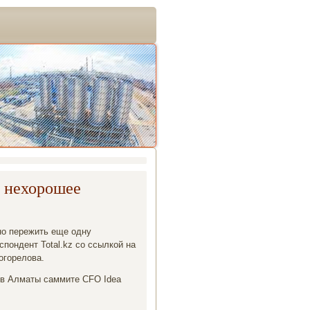
о нехорошее
но пережить еще одну
пондент Total.kz со ссылкой на
огорелова.
 в Алматы саммите CFO Idea