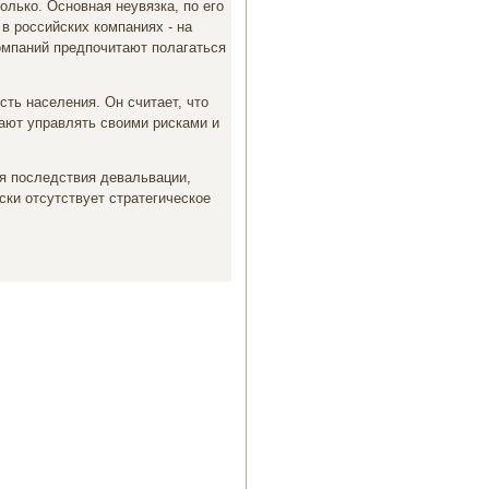
олько. Основная неувязка, по его
в российских компаниях - на
компаний предпочитают полагаться
сть населения. Он считает, что
ают управлять своими рисками и
бя последствия девальвации,
ски отсутствует стратегическое