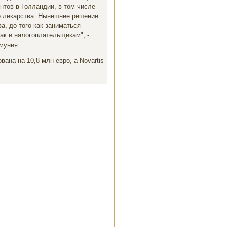
тов в Голландии, в том числе
о лекарства. Нынешнее решение
, до того как заниматься
ак и налогоплательщикам", -
муния.
ана на 10,8 млн евро, а Novartis