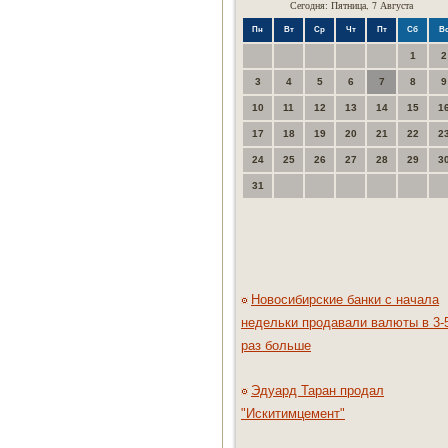
Сегодня: Пятница, 7 Августа
Пн
Вт
Ср
Чт
Пт
Сб
В
1
2
3
4
5
6
7
8
9
10
11
12
13
14
15
1
17
18
19
20
21
22
2
24
25
26
27
28
29
3
31
Новосибирские банки с начала
недельки продавали валюты в 3-
раз больше
Эдуард Таран продал
"Искитимцемент"