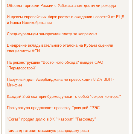
Объемы торговли России с Узбекистаном достигли рекорда
Индексы европейских бирж растут в ожидании новостей от ЕЦБ
и Банка Великобритании
Среднеуральцам заморозили плату за капремонт
Внедрение вкладывательного эталона на Кубани оценили
специалисты АСИ
На реконструкцию "Восточного обхода" выйдет ОАО
"Пермдорстрой"
Наружный долг Азербайджана не превосходит 8,2% ВВП -
Минфин
Каждый 2-ой екатеринбуржец уносит с собой "секрет конторы"
Прокуратура продолжает проверку Троицкой ГРЭС
"Согаз" продал долю в УК "Фаворит" "Газфонду"
Таиланд готовит массовую распродажу риса