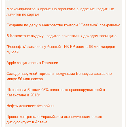
Москомприватбанк временно ограничил внедрение кредитных
лимитов по картам
Создание по делу о банкротстве конторы "Славянка" прекращено
В Казахстане выдачу кредитов привязали к доходам заемщика
"Роснефть" завлечет у бывшей ТНК-BP заем в 68 миллиардов
рублей
Apple защитилась в Германии
Сальдо наружной торговли продуктами Беларуси составило
минус 56 млн баксов
Штрафов избежали 95% налоговых правонарушителей в
Казахстане в 2013г
Нефть дешевеет без войны
Проект контракта о Евразийском экономическом союзе
дискуссируют в Астане