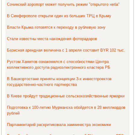
Сочинский аэропорт может получить режим "открытого неба"
В Симферополе открыли один из больших ТРЦ в Крыму
Власти Крыма готовятся к переходу в рублевую зону
Стали известны места нахождения фоторадаров
Базисная арендная величина с 1 апреля составит BYR 102 тыс.
Рустэм Хамитов ознакомился с способностями Центра
коллективного доступа радиоэлектронного кластера РБ
В Башкортостане приняты концепции 3-х инвестпроектов
государственно-частного партнерства
В Киеве пройдут традиционные сельскохозяйственные ярмарки
Подготовка к 100-летию Мурманска обойдется в 28 миллиардов
рублей
Парламентарий раскритиковала замминистра экономики