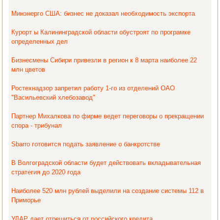
Минэнерго США: бизнес не доказал необходимость экспорта
Курорт ы Калининградской области обустроят по програмке
определенных дел
Бизнесмены Сибири привезли в регион к 8 марта наиболее 22
млн цветов
Ростехнадзор запретил работу 1-го из отделений ОАО
"Васильевский хлебозавод"
Партнер Михалкова по фирме ведет переговоры о прекращении
спора - трибунал
Sbarro готовится подать заявление о банкротстве
В Волгоградской области будет действовать вкладывательная
стратегия до 2020 года
Наиболее 520 млн рублей выделили на создание системы 112 в
Приморье
УДАР дает отрешиться от российского кредита