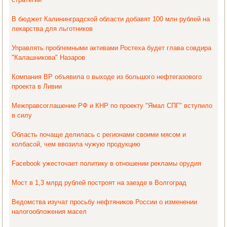
В бюджет Калининградской области добавят 100 млн рублей на
лекарства для льготников
Управлять проблемными активами Ростеха будет глава совдира
"Калашникова" Назаров
Компания ВР объявила о выходе из большого нефтегазового
проекта в Ливии
Межправсоглашение РФ и КНР по проекту "Ямал СПГ" вступило
в силу
Область почаще делилась с регионами своими мясом и
колбасой, чем ввозила чужую продукцию
Facebook ужесточает политику в отношении рекламы орудия
Мост в 1,3 млрд рублей построят на заезде в Волгоград
Ведомства изучат просьбу нефтяников России о изменении
налогообложения масел