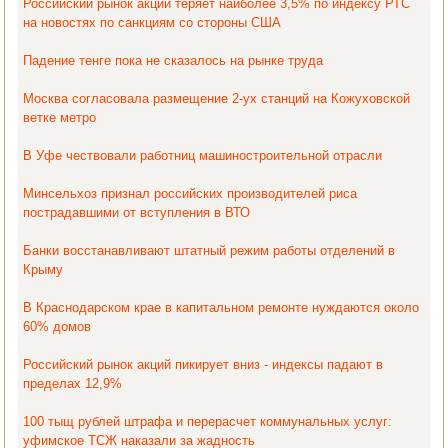
Российский рынок акций теряет наиболее 3,5% по индексу РТС
на новостях по санкциям со стороны США
Падение тенге пока не сказалось на рынке труда
Москва согласовала размещение 2-ух станций на Кожуховской
ветке метро
В Уфе чествовали работниц машиностроительной отрасли
Минсельхоз признал российских производителей риса
пострадавшими от вступления в ВТО
Банки восстанавливают штатный режим работы отделений в
Крыму
В Краснодарском крае в капитальном ремонте нуждаются около
60% домов
Российский рынок акций пикирует вниз - индексы падают в
пределах 12,9%
100 тыщ рублей штрафа и перерасчет коммунальных услуг:
уфимское ТСЖ наказали за жадность