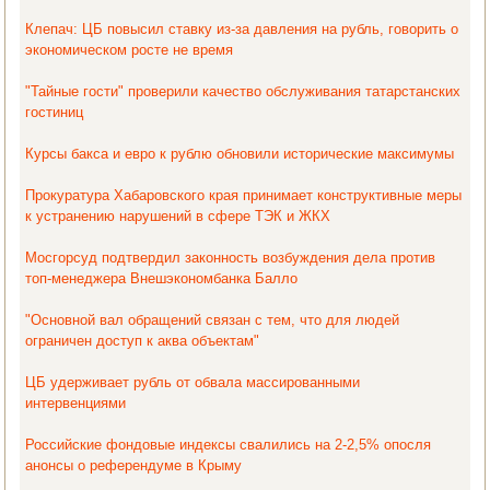
Клепач: ЦБ повысил ставку из-за давления на рубль, говорить о
экономическом росте не время
"Тайные гости" проверили качество обслуживания татарстанских
гостиниц
Курсы бакса и евро к рублю обновили исторические максимумы
Прокуратура Хабаровского края принимает конструктивные меры
к устранению нарушений в сфере ТЭК и ЖКХ
Мосгорсуд подтвердил законность возбуждения дела против
топ-менеджера Внешэкономбанка Балло
"Основной вал обращений связан с тем, что для людей
ограничен доступ к аква объектам"
ЦБ удерживает рубль от обвала массированными
интервенциями
Российские фондовые индексы свалились на 2-2,5% опосля
анонсы о референдуме в Крыму