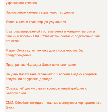
украинского кризиса
Парковочные камеры сворачивают во дворы
Уровень жизни красноярцев улучшился
К автоматизированной системе учета и контроля выплаты
пенсий и пособий ОАО "Узбекистон почтаси" подключено 1440
объектов
Мэрия Омска купит технику для сноса киосков без
предупреждения
Предприятие Надежды Цапок признано нулем
Нацбанк Казахстана ограничит с 1 апреля выдачу кредитов
популяции по уровню доходов
"Уралкалий" дискуссирует кооперативный трейдинг c
Белоруссией
СМИ: Сбербанк покидают главные менеджеры корпоративного
блока