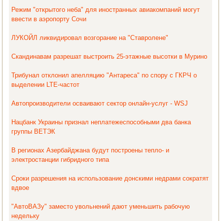
Режим "открытого неба" для иностранных авиакомпаний могут
ввести в аэропорту Сочи
ЛУКОЙЛ ликвидировал возгорание на "Ставролене"
Скандинавам разрешат выстроить 25-этажные высотки в Мурино
Трибунал отклонил апелляцию "Антареса" по спору с ГКРЧ о
выделении LTE-частот
Автопроизводители осваивают сектор онлайн-услуг - WSJ
Нацбанк Украины признал неплатежеспособными два банка
группы ВЕТЭК
В регионах Азербайджана будут построены тепло- и
электростанции гибридного типа
Сроки разрешения на использование донскими недрами сократят
вдвое
"АвтоВАЗу" заместо увольнений дают уменьшить рабочую
недельку