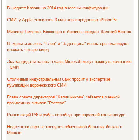
В бюджет Казани на 2014 год внесены конфигурации
СМИ: у Apple скопилось 3 млн нераспроданных iPhone 5c
Министр Галушка: Беженцев с Украины ожидает Далекий Восток
В туристские зоны "Елец" и "Задонщина" инвесторы планируют
вложить четыре млрд
Экс-кандидаты на пост главы Microsoft могут покинуть компанию
- СМИ
Столичный индустриальный банк просит о экспертизе
публикации воронежского СМИ
Глава совета директоров "Калашникова" займется оценкой
проблемных активов "Ростеха"
Рынок акций РФ и рубль ослабнут при наружной конъюнктуре
Недостаток евро не коснулся обменников больших банков в
Москве