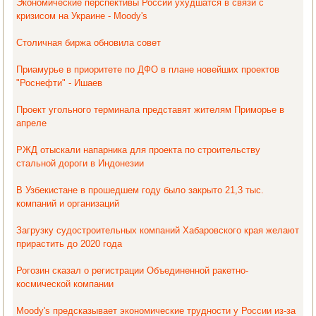
Экономические перспективы России ухудшатся в связи с
кризисом на Украине - Moody's
Столичная биржа обновила совет
Приамурье в приоритете по ДФО в плане новейших проектов
"Роснефти" - Ишаев
Проект угольного терминала представят жителям Приморье в
апреле
РЖД отыскали напарника для проекта по строительству
стальной дороги в Индонезии
В Узбекистане в прошедшем году было закрыто 21,3 тыс.
компаний и организаций
Загрузку судостроительных компаний Хабаровского края желают
прирастить до 2020 года
Рогозин сказал о регистрации Объединенной ракетно-
космической компании
Moody's предсказывает экономические трудности у России из-за