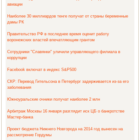
авиации
Наиболее 30 миллиардов тенге получат от страны беременные
дамы РК
Правительство РФ в последнее время оценит работу
воронежских властей впечатляющим грантом
Сотрудники "Славянки" уличили управляющего филиала в
коррупции
Facebook включат в индекс S&P500
СКР: Перевод Гительсона в Петербург задерживается из-за его
заболевания
Южноуральские очники получат наиболее 2 млн
Арбитраж Москвы 16 января разглядит иск ЦБ о банкротстве
Мастер-банка
Проект бюджета Нижнего Новгорода на 2014 год вынесен на
рассмотрение Гордумы