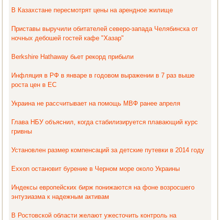
В Казахстане пересмотрят цены на арендное жилище
Приставы выручили обитателей северо-запада Челябинска от
ночных дебошей гостей кафе "Хазар"
Berkshire Hathaway бьет рекорд прибыли
Инфляция в РФ в январе в годовом выражении в 7 раз выше
роста цен в ЕС
Украина не рассчитывает на помощь МВФ ранее апреля
Глава НБУ объяснил, когда стабилизируется плавающий курс
гривны
Установлен размер компенсаций за детские путевки в 2014 году
Exxon остановит бурение в Черном море около Украины
Индексы европейских бирж понижаются на фоне возросшего
энтузиазма к надежным активам
В Ростовской области желают ужесточить контроль на