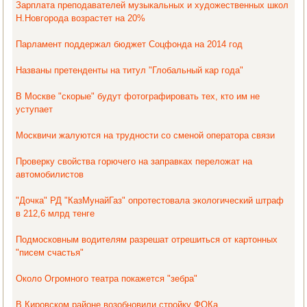
Зарплата преподавателей музыкальных и художественных школ
Н.Новгорода возрастет на 20%
Парламент поддержал бюджет Соцфонда на 2014 год
Названы претенденты на титул "Глобальный кар года"
В Москве "скорые" будут фотографировать тех, кто им не
уступает
Москвичи жалуются на трудности со сменой оператора связи
Проверку свойства горючего на заправках переложат на
автомобилистов
"Дочка" РД "КазМунайГаз" опротестовала экологический штраф
в 212,6 млрд тенге
Подмосковным водителям разрешат отрешиться от картонных
"писем счастья"
Около Огромного театра покажется "зебра"
В Кировском районе возобновили стройку ФОКа