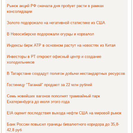
Рынок акций РФ сначала дня пробует расти в рамках
консолидации
Золото подорожало на негативной статистике из США
В Новосибирске подорожали огурцы и корвалол
Индексы бирж АТР в основном растут на новостях из Китая
Инвесторы в РТ откроют офисный центр и создание
холодильников
В Татарстане создадут полигон добычи нестандартных ресурсов
Гостиницу "Таганай" продают за 22 млн рублей
Семь новейших вагонов пополнят трамвайный парк
Екатеринбурга до июля этого года
EIA оценит последствия выхода нефти США на мировой рынок
Банк России повысил границы бивалютного коридора до 35,8-
42,8 руб