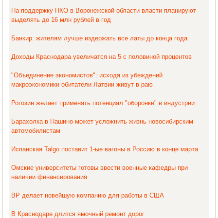
На поддержку НКО в Воронежской области власти планируют
выделять до 16 млн рублей в год
Банкир: жителям лучше издержать все латы до конца года
Доходы Краснодара увеличатся на 5 с половиной процентов
"Объединение экономистов": исходя из убеждений
макроэкономики обитатели Латвии живут в раю
Рогозин желает применять потенциал "оборонки" в индустрии
Барахолка в Пашино может усложнить жизнь новосибирским
автомобилистам
Испанская Talgo поставит 1-ые вагоны в Россию в конце марта
Омские университеты готовы ввести военные кафедры при
наличии финансирования
BP делает новейшую компанию для работы в США
В Краснодаре длится ямочный ремонт дорог