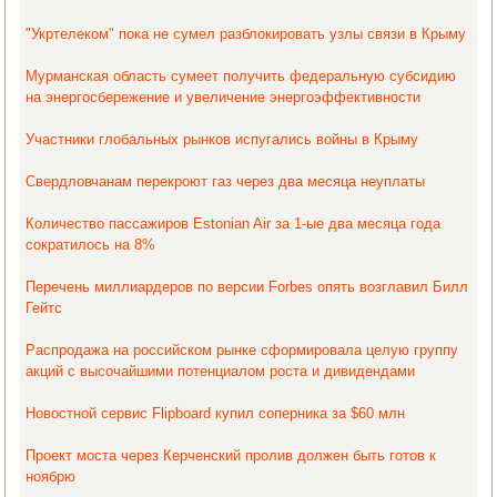
"Укртелеком" пока не сумел разблокировать узлы связи в Крыму
Мурманская область сумеет получить федеральную субсидию
на энергосбережение и увеличение энергоэффективности
Участники глобальных рынков испугались войны в Крыму
Свердловчанам перекроют газ через два месяца неуплаты
Количество пассажиров Estonian Air за 1-ые два месяца года
сократилось на 8%
Перечень миллиардеров по версии Forbes опять возглавил Билл
Гейтс
Распродажа на российском рынке сформировала целую группу
акций с высочайшими потенциалом роста и дивидендами
Новостной сервис Flipboard купил соперника за $60 млн
Проект моста через Керченский пролив должен быть готов к
ноябрю