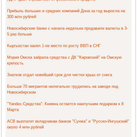
Прибыль больших и средних компаний Дона за год выросла на
300 млн рублей
Новосибирские банки с начала недельки продавали валюты в 3-
5 раз больше
Кыргызстан занял 1-ое место по росту ВВП в СНГ
Мэрия Омска забрала средства с ДК "Кировский" на Омскую
крепость
Знатков отдал новейший срок для чистки крыш от снега
Больше 70 мигрантов нелегально трудились на заводе под
Новосибирском
"Yandex.Средства": Книжка остается наилучшим подарком к 8
Марта
АСВ выплатит вкладчикам банков "Сунжа" и "Русско-Ингушский"
около 4 млн рублей