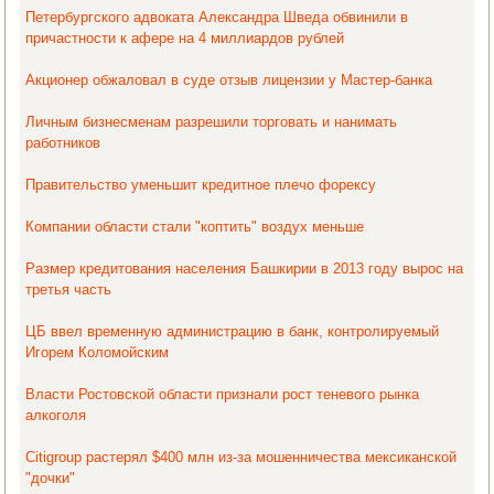
Петербургского адвоката Александра Шведа обвинили в
причастности к афере на 4 миллиардов рублей
Акционер обжаловал в суде отзыв лицензии у Мастер-банка
Личным бизнесменам разрешили торговать и нанимать
работников
Правительство уменьшит кредитное плечо форексу
Компании области стали "коптить" воздух меньше
Размер кредитования населения Башкирии в 2013 году вырос на
третья часть
ЦБ ввел временную администрацию в банк, контролируемый
Игорем Коломойским
Власти Ростовской области признали рост теневого рынка
алкоголя
Citigroup растерял $400 млн из-за мошенничества мексиканской
"дочки"