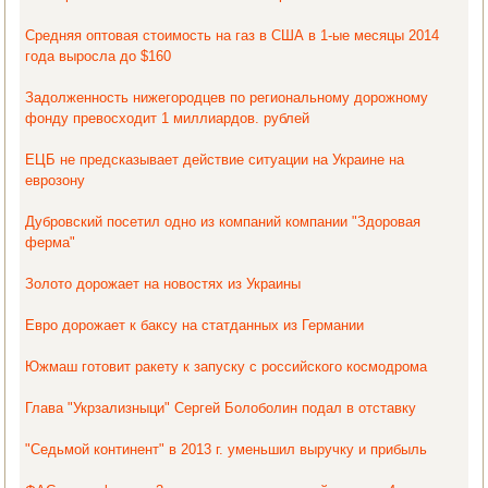
Средняя оптовая стоимость на газ в США в 1-ые месяцы 2014
года выросла до $160
Задолженность нижегородцев по региональному дорожному
фонду превосходит 1 миллиардов. рублей
ЕЦБ не предсказывает действие ситуации на Украине на
еврозону
Дубровский посетил одно из компаний компании "Здоровая
ферма"
Золото дорожает на новостях из Украины
Евро дорожает к баксу на статданных из Германии
Южмаш готовит ракету к запуску с российского космодрома
Глава "Укрзализныци" Сергей Болоболин подал в отставку
"Седьмой континент" в 2013 г. уменьшил выручку и прибыль