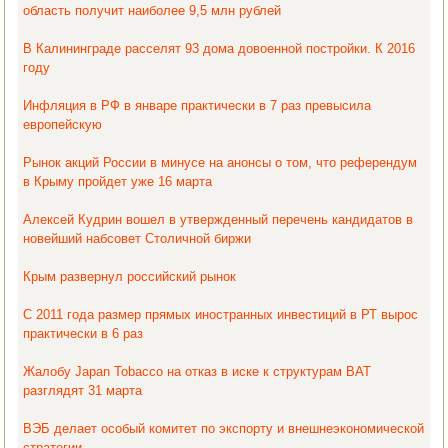
область получит наиболее 9,5 млн рублей
В Калининграде расселят 93 дома довоенной постройки. К 2016
году
Инфляция в РФ в январе практически в 7 раз превысила
европейскую
Рынок акций России в минусе на анонсы о том, что референдум
в Крыму пройдет уже 16 марта
Алексей Кудрин вошел в утвержденный перечень кандидатов в
новейший набсовет Столичной биржи
Крым развернул российский рынок
С 2011 года размер прямых иностранных инвестиций в РТ вырос
практически в 6 раз
Жалобу Japan Tobacco на отказ в иске к структурам ВАТ
разглядят 31 марта
ВЭБ делает особый комитет по экспорту и внешнеэкономической
стратегии