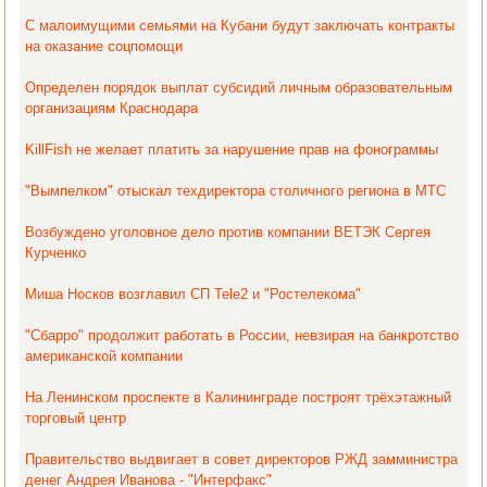
С малоимущими семьями на Кубани будут заключать контракты
на оказание соцпомощи
Определен порядок выплат субсидий личным образовательным
организациям Краснодара
KillFish не желает платить за нарушение прав на фонограммы
"Вымпелком" отыскал техдиректора столичного региона в МТС
Возбуждено уголовное дело против компании ВЕТЭК Сергея
Курченко
Миша Носков возглавил СП Tele2 и "Ростелекома"
"Сбарро" продолжит работать в России, невзирая на банкротство
американской компании
На Ленинском проспекте в Калининграде построят трёхэтажный
торговый центр
Правительство выдвигает в совет директоров РЖД замминистра
денег Андрея Иванова - "Интерфакс"