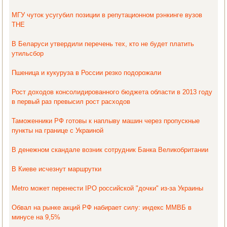
МГУ чуток усугубил позиции в репутационном рэнкинге вузов
THE
В Беларуси утвердили перечень тех, кто не будет платить
утильсбор
Пшеница и кукуруза в России резко подорожали
Рост доходов консолидированного бюджета области в 2013 году
в первый раз превысил рост расходов
Таможенники РФ готовы к наплыву машин через пропускные
пункты на границе с Украиной
В денежном скандале возник сотрудник Банка Великобритании
В Киеве исчезнут маршрутки
Metro может перенести IPO российской "дочки" из-за Украины
Обвал на рынке акций РФ набирает силу: индекс ММВБ в
минусе на 9,5%