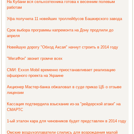
На Кубани вся сельхозтехника готова к весенним полевым
работам
Уфа получила 11 новейших троллейбусов Башкирского завода
Срок выбора программы капремонта на Дону продлили до
апреля
Новейшую дорогу "Обход Аксая" начнут строить в 2014 году
"МегаФон" звонит громче всех
СМИ: Exxon Mobil временно приостанавливает реализацию
офшорного проекта на Украине
Акционер Мастер-банка обжаловал в суде приказ ЦБ о отзыве
лицензии
Кассация подтвердила взыскание из-за "рейдерской атаки" на
СМАРТС
1-ый эталон кара для чиновников будет представлен в 2014 году
Омские воздухоплаватели слились для возрождения малой