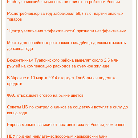
Fitch: украинский кризис пока не влияет на рейтинги России
Роспотребнадзор за год забраковал 68,7 тыс. партий опасных
товаров
"Центр увеличения эффективности" признали неэффективным
Место для новейшего ростовского кладбища должны отыскать
до конца года
Бюджетникам Туапсинского района выделят около 2,5 млн
рублей на компенсацию расходов за съемное жилище
В Украине с 10 марта 2014 стартует Глобальная неделька
средств
ФАС отыскивает сговор на рынке цветов
Советы ЦБ по контролю банков за соцсетями вступят в силу до
конца года
Европа меньше зависит от поставок газа из России, чем ранее
НБУ признал неплатежеспособным харьковский банк