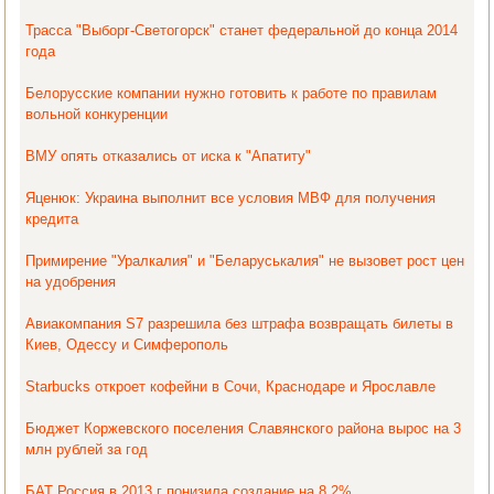
Трасса "Выборг-Светогорск" станет федеральной до конца 2014
года
Белорусские компании нужно готовить к работе по правилам
вольной конкуренции
ВМУ опять отказались от иска к "Апатиту"
Яценюк: Украина выполнит все условия МВФ для получения
кредита
Примирение "Уралкалия" и "Беларуськалия" не вызовет рост цен
на удобрения
Авиакомпания S7 разрешила без штрафа возвращать билеты в
Киев, Одессу и Симферополь
Starbucks откроет кофейни в Сочи, Краснодаре и Ярославле
Бюджет Коржевского поселения Славянского района вырос на 3
млн рублей за год
БAT Россия в 2013 г понизила создание на 8,2%